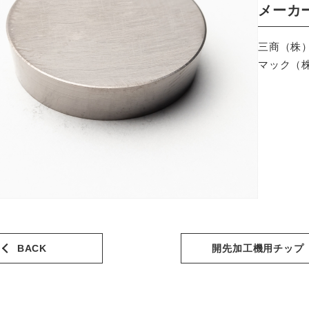
メーカ
三商（株
マック（
BACK
開先加工機用チップ