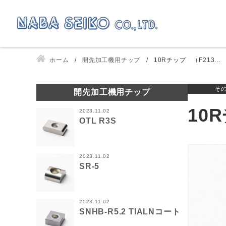
ホーム
開先加工機用チップ
10Rチップ （F213...
そ
開先加工機用チップ
10
2023.11.02
OTL R3S
2023.11.02
SR-5
2023.11.02
SNHB-R5.2 TIALNコート