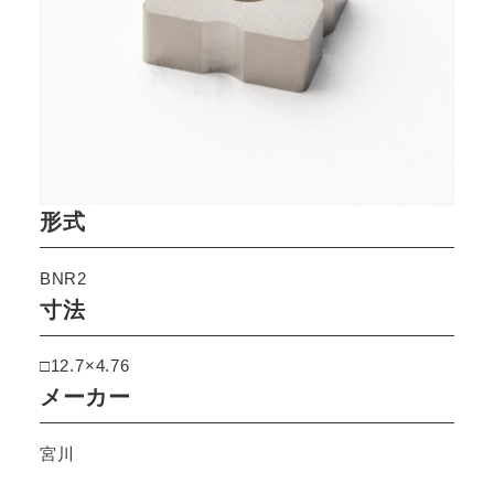
形式
BNR2
寸法
□12.7×4.76
メーカー
宮川