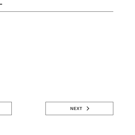
ー
NEXT