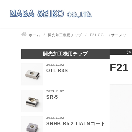
ホーム
開先加工機用チップ
F21 CG （サーメッ...
そ
開先加工機用チップ
F2
2023.11.02
OTL R3S
2023.11.02
SR-5
2023.11.02
SNHB-R5.2 TIALNコート