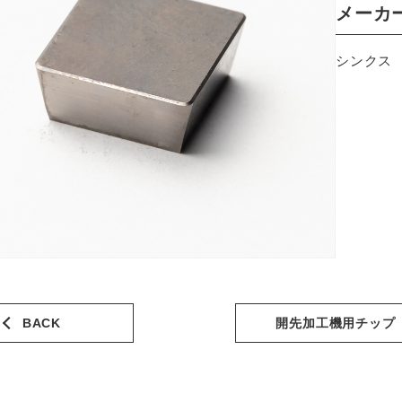
メーカ
シンクス
BACK
開先加工機用チップ