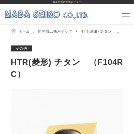
最高品質の開先カッター
ホーム
開先加工機用チップ
HTR(菱形) チタン ...
その他
HTR(菱形) チタン （F104R
C）