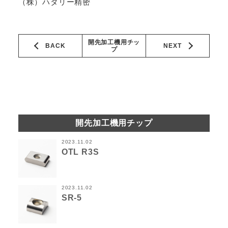
（株）ハタリー精密
開先加工機用チッ
BACK
NEXT
プ
開先加工機用チップ
2023.11.02
OTL R3S
2023.11.02
SR-5