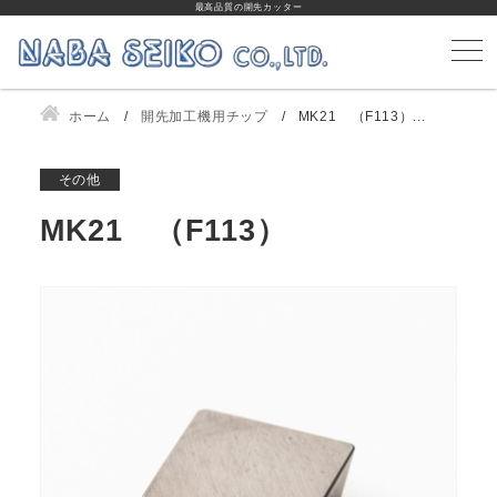
最高品質の開先カッター
ホーム
開先加工機用チップ
MK21 （F113）...
その他
MK21 （F113）