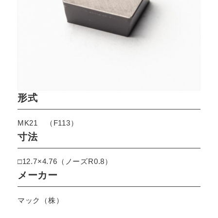
形式
MK21 （F113）
寸法
□12.7×4.76（ノーズR0.8）
メーカー
マック（株）