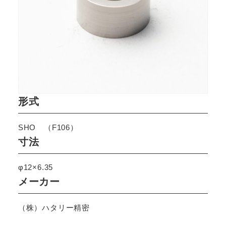
形式
SHO （F106）
寸法
φ12×6.35
メーカー
（株）ハタリー精密