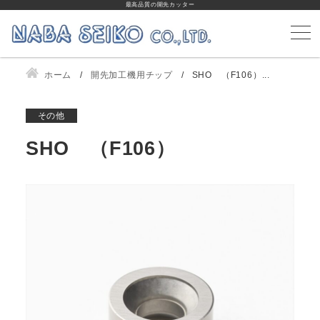
最高品質の開先カッター
ホーム
開先加工機用チップ
SHO （F106）...
その他
SHO （F106）