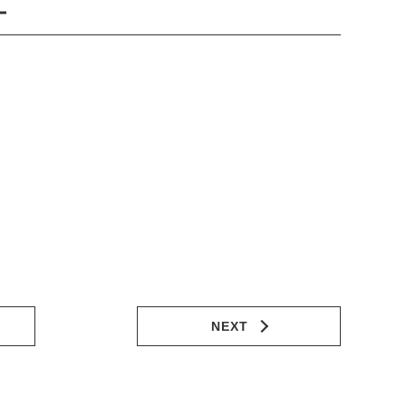
ー
NEXT