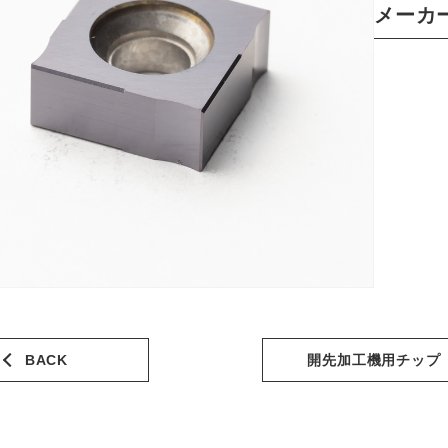
メーカ
BACK
開先加工機用チップ